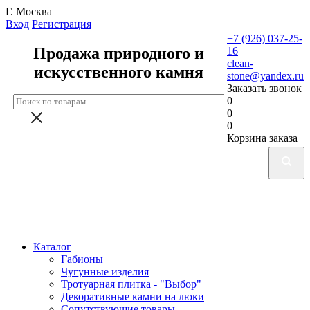
Г. Москва
Вход
Регистрация
+7 (926) 037-25-
Продажа природного и
16
clean-
искусственного камня
stone@yandex.ru
Заказать звонок
0
0
0
Корзина заказа
Каталог
Габионы
Чугунные изделия
Тротуарная плитка - "Выбор"
Декоративные камни на люки
Сопутствующие товары