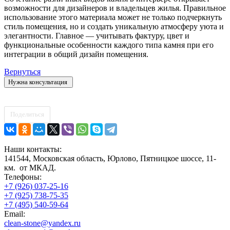
возможности для дизайнеров и владельцев жилья. Правильное
использование этого материала может не только подчеркнуть
стиль помещения, но и создать уникальную атмосферу уюта и
элегантности. Главное — учитывать фактуру, цвет и
функциональные особенности каждого типа камня при его
интеграции в общий дизайн помещения.
Вернуться
Нужна консультация
Поделиться
Наши контакты:
141544, Московская область, Юрлово, Пятницкое шоссе, 11-
км. от МКАД.
Телефоны:
+7 (926) 037-25-16
+7 (925) 738-75-35
+7 (495) 540-59-64
Email:
clean-stone@yandex.ru