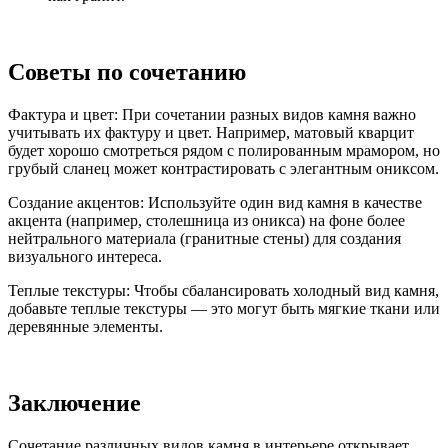
Советы по сочетанию
Фактура и цвет: При сочетании разных видов камня важно
учитывать их фактуру и цвет. Например, матовый кварцит
будет хорошо смотреться рядом с полированным мрамором, но
грубый сланец может контрастировать с элегантным ониксом.
Создание акцентов: Используйте один вид камня в качестве
акцента (например, столешница из оникса) на фоне более
нейтрального материала (гранитные стены) для создания
визуального интереса.
Теплые текстуры: Чтобы сбалансировать холодный вид камня,
добавьте теплые текстуры — это могут быть мягкие ткани или
деревянные элементы.
Заключение
Сочетание различных видов камня в интерьере открывает