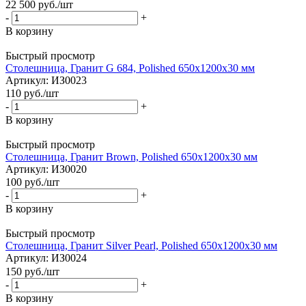
22 500
руб.
/шт
-
+
В корзину
Быстрый просмотр
Столешница, Гранит G 684, Polished 650х1200х30 мм
Артикул
: ИЗ0023
110
руб.
/шт
-
+
В корзину
Быстрый просмотр
Столешница, Гранит Brown, Polished 650х1200х30 мм
Артикул
: ИЗ0020
100
руб.
/шт
-
+
В корзину
Быстрый просмотр
Столешница, Гранит Silver Pearl, Polished 650х1200х30 мм
Артикул
: ИЗ0024
150
руб.
/шт
-
+
В корзину