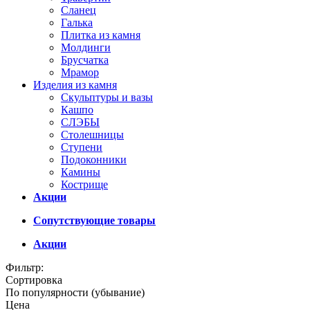
Сланец
Галька
Плитка из камня
Молдинги
Брусчатка
Мрамор
Изделия из камня
Скульптуры и вазы
Кашпо
СЛЭБЫ
Столешницы
Ступени
Подоконники
Камины
Кострище
Акции
Сопутствующие товары
Акции
Фильтр:
Сортировка
По популярности (убывание)
Цена