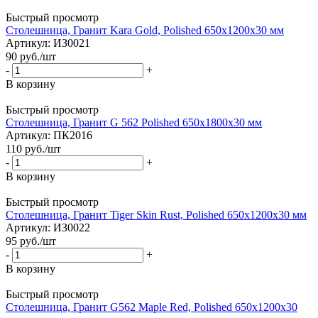
Быстрый просмотр
Столешница, Гранит Kara Gold, Polished 650х1200х30 мм
Артикул
: ИЗ0021
90
руб.
/шт
-
+
В корзину
Быстрый просмотр
Столешница, Гранит G 562 Polished 650х1800х30 мм
Артикул
: ПК2016
110
руб.
/шт
-
+
В корзину
Быстрый просмотр
Столешница, Гранит Tiger Skin Rust, Polished 650х1200х30 мм
Артикул
: ИЗ0022
95
руб.
/шт
-
+
В корзину
Быстрый просмотр
Столешница, Гранит G562 Maple Red, Polished 650х1200х30