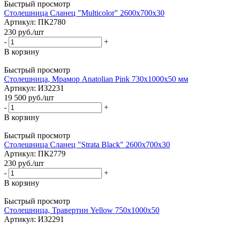
Быстрый просмотр
Столешница Сланец "Multicolor" 2600х700х30
Артикул
: ПК2780
230
руб.
/шт
-
+
В корзину
Быстрый просмотр
Столешница, Мрамор Anatolian Pink 730х1000х50 мм
Артикул
: ИЗ2231
19 500
руб.
/шт
-
+
В корзину
Быстрый просмотр
Столешница Сланец "Strata Black" 2600х700х30
Артикул
: ПК2779
230
руб.
/шт
-
+
В корзину
Быстрый просмотр
Столешница, Травертин Yellow 750х1000х50
Артикул
: ИЗ2291