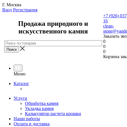
Г. Москва
Вход
Регистрация
+7 (926) 037
16
Продажа природного и
clean-
искусственного камня
stone@yande
Заказать зв
0
0
0
Корзина зак
Меню
Каталог
Услуги
Обработка камня
Укладка камня
Калькулятор расчета крошки
Наши работы
Оплата и доставка