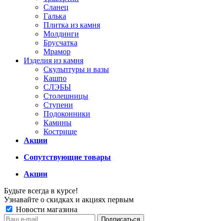
Сланец
Галька
Плитка из камня
Молдинги
Брусчатка
Мрамор
Изделия из камня
Скульптуры и вазы
Кашпо
СЛЭБЫ
Столешницы
Ступени
Подоконники
Камины
Кострище
Акции
Сопутствующие товары
Акции
Будьте всегда в курсе!
Узнавайте о скидках и акциях первым
Новости магазина