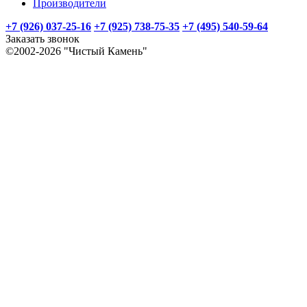
Производители
+7 (926) 037-25-16
+7 (925) 738-75-35
+7 (495) 540-59-64
Заказать звонок
©2002-2026 "Чистый Камень"