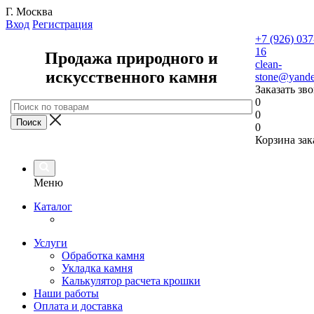
Г. Москва
Вход
Регистрация
+7 (926) 037
16
Продажа природного и
clean-
искусственного камня
stone@yande
Заказать зв
0
0
0
Корзина зак
Меню
Каталог
Услуги
Обработка камня
Укладка камня
Калькулятор расчета крошки
Наши работы
Оплата и доставка