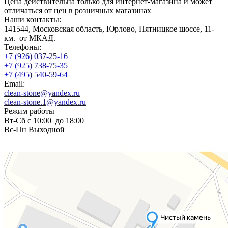
Цена действительна только для интернет-магазина и может
отличаться от цен в розничных магазинах
Наши контакты:
141544, Московская область, Юрлово, Пятницкое шоссе, 11-
км. от МКАД.
Телефоны:
+7 (926) 037-25-16
+7 (925) 738-75-35
+7 (495) 540-59-64
Email:
clean-stone@yandex.ru
clean-stone.1@yandex.ru
Режим работы
Вт-Сб с 10:00 до 18:00
Вс-Пн Выходной