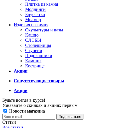
Плитка из камня
Молдинги
Брусчатка
Мрамор
Изделия из камня
Скульптуры и вазы
Кашпо
СЛЭБЫ
Столешницы
Ступени
Подоконники
Камины
Кострище
Акции
Сопутствующие товары
Акции
Будьте всегда в курсе!
Узнавайте о скидках и акциях первым
Новости магазина
Статьи
Все статьи