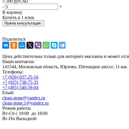
5 500
руб.
/м2
-
+
В корзину
Купить в 1 клик
Нужна консультация
Поделиться
Цена действительна только для интернет-магазина и может отл
Наши контакты:
141544, Московская область, Юрлово, Пятницкое шоссе, 11-км
Телефоны:
+7 (926) 037-25-16
+7 (925) 738-75-35
+7 (495) 540-59-64
Email:
clean-stone@yandex.ru
clean-stone.1@yandex.ru
Режим работы
Вт-Сб с 10:00 до 18:00
Вс-Пн Выходной