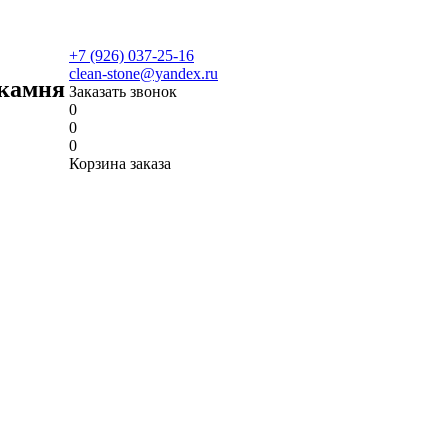
+7 (926) 037-25-16
clean-stone@yandex.ru
 камня
Заказать звонок
0
0
0
Корзина заказа