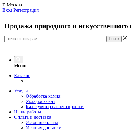
Г. Москва
Вход
Регистрация
Продажа природного и искусственного
Меню
Каталог
Услуги
Обработка камня
Укладка камня
Калькулятор расчета крошки
Наши работы
Оплата и доставка
Условия оплаты
Условия доставки