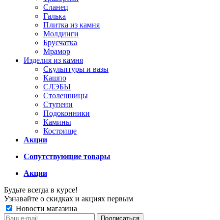
Сланец
Галька
Плитка из камня
Молдинги
Брусчатка
Мрамор
Изделия из камня
Скульптуры и вазы
Кашпо
СЛЭБЫ
Столешницы
Ступени
Подоконники
Камины
Кострище
Акции
Сопутствующие товары
Акции
Будьте всегда в курсе!
Узнавайте о скидках и акциях первым
Новости магазина