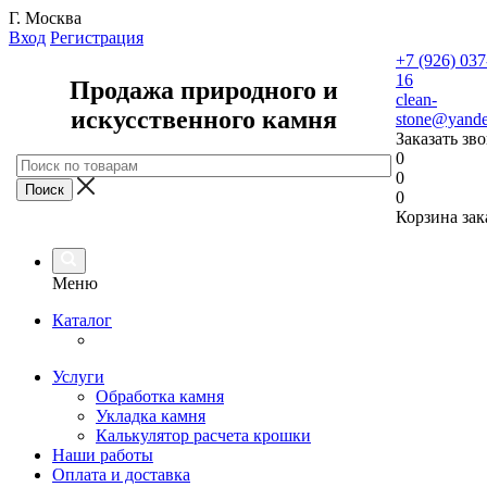
Г. Москва
Вход
Регистрация
+7 (926) 037
16
Продажа природного и
clean-
искусственного камня
stone@yande
Заказать зв
0
0
0
Корзина зак
Меню
Каталог
Услуги
Обработка камня
Укладка камня
Калькулятор расчета крошки
Наши работы
Оплата и доставка