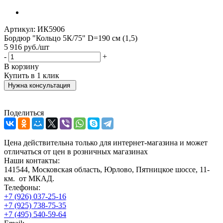
Артикул:
ИК5906
Бордюр "Кольцо 5К/75" D=190 см (1,5)
5 916
руб.
/шт
-
+
В корзину
Купить в 1 клик
Нужна консультация
Поделиться
Цена действительна только для интернет-магазина и может
отличаться от цен в розничных магазинах
Наши контакты:
141544, Московская область, Юрлово, Пятницкое шоссе, 11-
км. от МКАД.
Телефоны:
+7 (926) 037-25-16
+7 (925) 738-75-35
+7 (495) 540-59-64