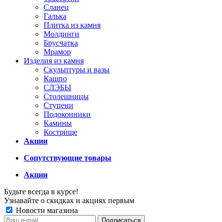
Сланец
Галька
Плитка из камня
Молдинги
Брусчатка
Мрамор
Изделия из камня
Скульптуры и вазы
Кашпо
СЛЭБЫ
Столешницы
Ступени
Подоконники
Камины
Кострище
Акции
Сопутствующие товары
Акции
Будьте всегда в курсе!
Узнавайте о скидках и акциях первым
Новости магазина