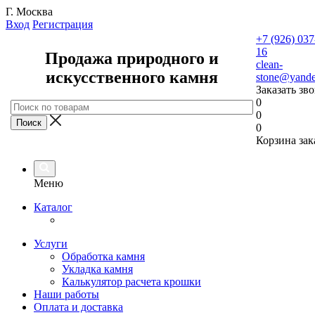
Г. Москва
Вход
Регистрация
+7 (926) 037
16
Продажа природного и
clean-
искусственного камня
stone@yande
Заказать зв
0
0
0
Корзина зак
Меню
Каталог
Услуги
Обработка камня
Укладка камня
Калькулятор расчета крошки
Наши работы
Оплата и доставка