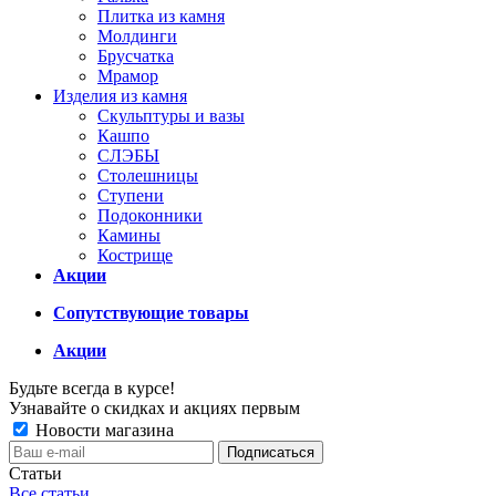
Плитка из камня
Молдинги
Брусчатка
Мрамор
Изделия из камня
Скульптуры и вазы
Кашпо
СЛЭБЫ
Столешницы
Ступени
Подоконники
Камины
Кострище
Акции
Сопутствующие товары
Акции
Будьте всегда в курсе!
Узнавайте о скидках и акциях первым
Новости магазина
Статьи
Все статьи