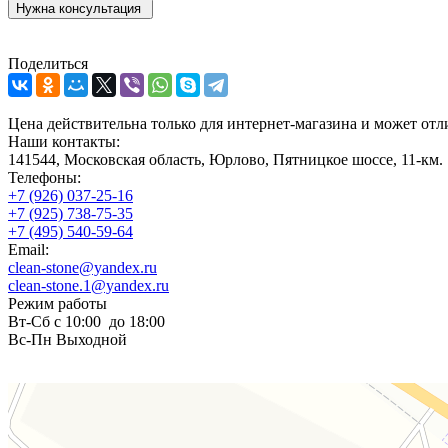
Нужна консультация
Поделиться
Цена действительна только для интернет-магазина и может отл
Наши контакты:
141544, Московская область, Юрлово, Пятницкое шоссе, 11-км
Телефоны:
+7 (926) 037-25-16
+7 (925) 738-75-35
+7 (495) 540-59-64
Email:
clean-stone@yandex.ru
clean-stone.1@yandex.ru
Режим работы
Вт-Сб с 10:00 до 18:00
Вс-Пн Выходной