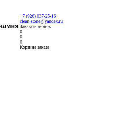
+7 (926) 037-25-16
clean-stone@yandex.ru
 камня
Заказать звонок
0
0
0
Корзина заказа