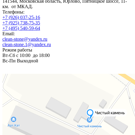
141544, Московская область, Юрлово, Пятницкое шоссе, 11-
км. от МКАД.
Телефоны:
+7 (926) 037-25-16
+7 (925) 738-75-35
+7 (495) 540-59-64
Email:
clean-stone@yandex.ru
clean-stone.1@yandex.ru
Режим работы
Вт-Сб с 10:00 до 18:00
Вс-Пн Выходной