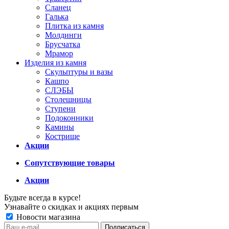
Сланец
Галька
Плитка из камня
Молдинги
Брусчатка
Мрамор
Изделия из камня
Скульптуры и вазы
Кашпо
СЛЭБЫ
Столешницы
Ступени
Подоконники
Камины
Кострище
Акции
Сопутствующие товары
Акции
Будьте всегда в курсе!
Узнавайте о скидках и акциях первым
Новости магазина