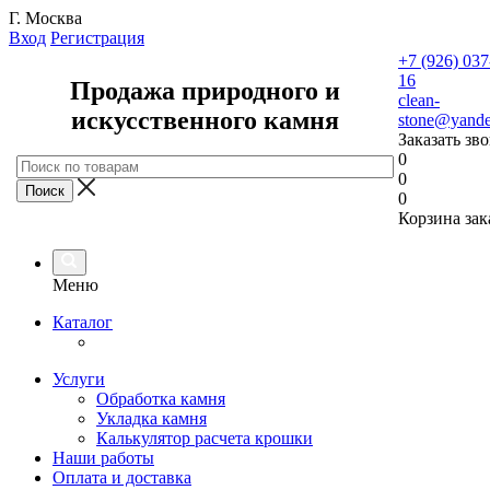
Г. Москва
Вход
Регистрация
+7 (926) 037
16
Продажа природного и
clean-
искусственного камня
stone@yande
Заказать зв
0
0
0
Корзина зак
Меню
Каталог
Услуги
Обработка камня
Укладка камня
Калькулятор расчета крошки
Наши работы
Оплата и доставка