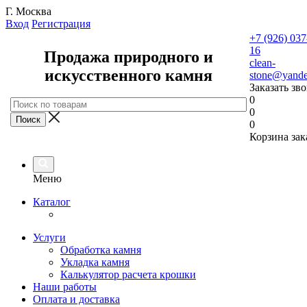
Г. Москва
Вход
Регистрация
+7 (926) 037
16
Продажа природного и
clean-
искусственного камня
stone@yande
Заказать зв
0
0
0
Корзина зак
Меню
Каталог
Услуги
Обработка камня
Укладка камня
Калькулятор расчета крошки
Наши работы
Оплата и доставка