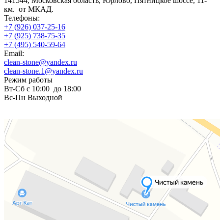
141544, Московская область, Юрлово, Пятницкое шоссе, 11-
км. от МКАД.
Телефоны:
+7 (926) 037-25-16
+7 (925) 738-75-35
+7 (495) 540-59-64
Email:
clean-stone@yandex.ru
clean-stone.1@yandex.ru
Режим работы
Вт-Сб с 10:00 до 18:00
Вс-Пн Выходной