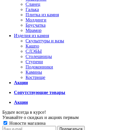
Сланец
Галька
Плитка из камня
Молдинги
Брусчатка
Мрамор
Изделия из камня
Скульптуры и вазы
Кашпо
СЛЭБЫ
Столешницы
Ступени
Подоконники
Камины
Кострище
Акции
Сопутствующие товары
Акции
Будьте всегда в курсе!
Узнавайте о скидках и акциях первым
Новости магазина