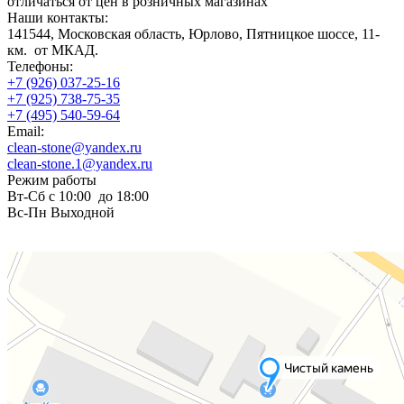
отличаться от цен в розничных магазинах
Наши контакты:
141544, Московская область, Юрлово, Пятницкое шоссе, 11-
км. от МКАД.
Телефоны:
+7 (926) 037-25-16
+7 (925) 738-75-35
+7 (495) 540-59-64
Email:
clean-stone@yandex.ru
clean-stone.1@yandex.ru
Режим работы
Вт-Сб с 10:00 до 18:00
Вс-Пн Выходной