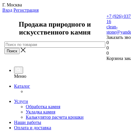
Г. Москва
Вход
Регистрация
+7 (926) 037
16
Продажа природного и
clean-
искусственного камня
stone@yande
Заказать зв
0
0
0
Корзина зак
Меню
Каталог
Услуги
Обработка камня
Укладка камня
Калькулятор расчета крошки
Наши работы
Оплата и доставка