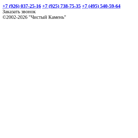
+7 (926) 037-25-16
+7 (925) 738-75-35
+7 (495) 540-59-64
Заказать звонок
©2002-2026 "Чистый Камень"