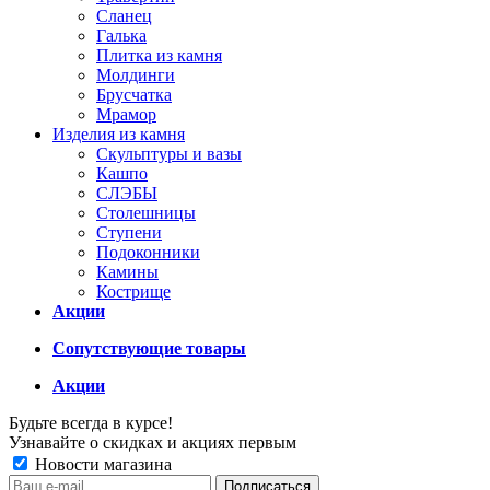
Сланец
Галька
Плитка из камня
Молдинги
Брусчатка
Мрамор
Изделия из камня
Скульптуры и вазы
Кашпо
СЛЭБЫ
Столешницы
Ступени
Подоконники
Камины
Кострище
Акции
Сопутствующие товары
Акции
Будьте всегда в курсе!
Узнавайте о скидках и акциях первым
Новости магазина