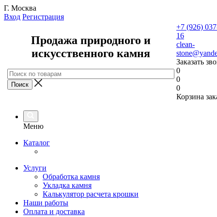
Г. Москва
Вход
Регистрация
+7 (926) 037
16
Продажа природного и
clean-
искусственного камня
stone@yande
Заказать зв
0
0
0
Корзина зак
Меню
Каталог
Услуги
Обработка камня
Укладка камня
Калькулятор расчета крошки
Наши работы
Оплата и доставка