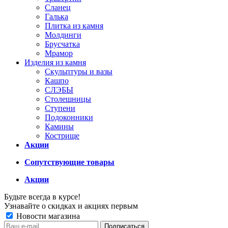
Сланец
Галька
Плитка из камня
Молдинги
Брусчатка
Мрамор
Изделия из камня
Скульптуры и вазы
Кашпо
СЛЭБЫ
Столешницы
Ступени
Подоконники
Камины
Кострище
Акции
Сопутствующие товары
Акции
Будьте всегда в курсе!
Узнавайте о скидках и акциях первым
Новости магазина