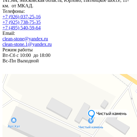
141544, Московская область, Юрлово, Пятницкое шоссе, 11-
км. от МКАД.
Телефоны:
+7 (926) 037-25-16
+7 (925) 738-75-35
+7 (495) 540-59-64
Email:
clean-stone@yandex.ru
clean-stone.1@yandex.ru
Режим работы
Вт-Сб с 10:00 до 18:00
Вс-Пн Выходной