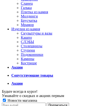
Сланец
Галька
Плитка из камня
Молдинги
Брусчатка
Мрамор
Изделия из камня
Скульптуры и вазы
Кашпо
СЛЭБЫ
Столешницы
Ступени
Подоконники
Камины
Кострище
Акции
Сопутствующие товары
Акции
Будьте всегда в курсе!
Узнавайте о скидках и акциях первым
Новости магазина