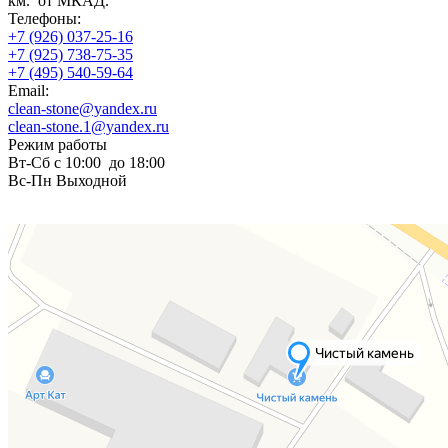
км. от МКАД.
Телефоны:
+7 (926) 037-25-16
+7 (925) 738-75-35
+7 (495) 540-59-64
Email:
clean-stone@yandex.ru
clean-stone.1@yandex.ru
Режим работы
Вт-Сб с 10:00 до 18:00
Вс-Пн Выходной