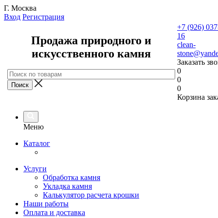
Г. Москва
Вход
Регистрация
+7 (926) 037
16
Продажа природного и
clean-
искусственного камня
stone@yande
Заказать зв
0
0
0
Корзина зак
Меню
Каталог
Услуги
Обработка камня
Укладка камня
Калькулятор расчета крошки
Наши работы
Оплата и доставка