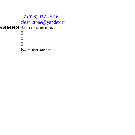
+7 (926) 037-25-16
clean-stone@yandex.ru
 камня
Заказать звонок
0
0
0
Корзина заказа