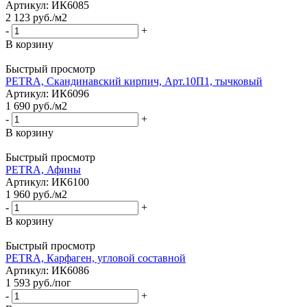
Артикул
: ИК6085
2 123
руб.
/м2
-
+
В корзину
Быстрый просмотр
PETRA, Скандинавский кирпич, Арт.10П1, тычковый
Артикул
: ИК6096
1 690
руб.
/м2
-
+
В корзину
Быстрый просмотр
PETRA, Афины
Артикул
: ИК6100
1 960
руб.
/м2
-
+
В корзину
Быстрый просмотр
PETRA, Карфаген, угловой составной
Артикул
: ИК6086
1 593
руб.
/пог
-
+