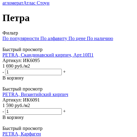
агломерат
Атлас Стоун
Петра
Фильтр
По популярности
По алфавиту
По цене
По наличию
Быстрый просмотр
PETRA, Скандинавский кирпич, Арт.10П1
Артикул
: ИК6095
1 690
руб.
/м2
-
+
В корзину
Быстрый просмотр
PETRA, Византийский кирпич
Артикул
: ИК6091
1 590
руб.
/м2
-
+
В корзину
Быстрый просмотр
PETRA, Карфаген