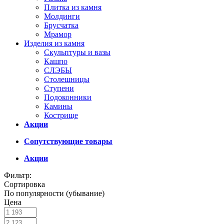
Плитка из камня
Молдинги
Брусчатка
Мрамор
Изделия из камня
Скульптуры и вазы
Кашпо
СЛЭБЫ
Столешницы
Ступени
Подоконники
Камины
Кострище
Акции
Сопутствующие товары
Акции
Фильтр:
Сортировка
По популярности (убывание)
Цена